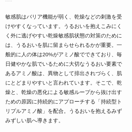
敏感肌はバリア機能が弱く、乾燥などの刺激を受
けやすくなっています。うるおいを抱えこみにく
く外に逃げやすい乾燥敏感肌状態の対策のために
は、うるおいを肌に留まらせられるかが重要。一
般的に人の体は20%がアミノ酸でできており、毎
日健やかな肌でいるために大切なうるおい要素で
あるアミノ酸は、異物として排出されづらく、肌
にとどまりやすいと言われています。そこで、乾
燥と、乾燥の悪化による敏感ループから抜け出す
ための原因に持続的にアプローチする「持続型ト
リプルアミノ酸」を配合。うるおいを抱えるみず
みずしい肌へ導きます。