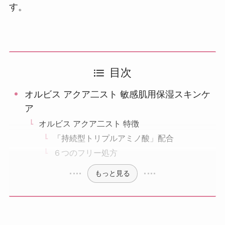
す。
目次
オルビス アクア二スト 敏感肌用保湿スキンケ
ア
オルビス アクア二スト 特徴
「持続型トリプルアミノ酸」配合
６つのフリー処方
もっと見る