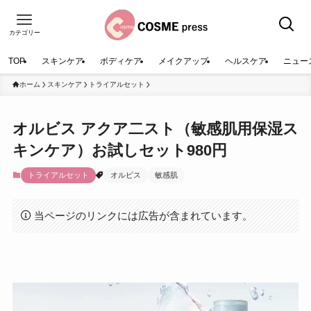
カテゴリー
TOP
スキンケア
ボディケア
メイクアップ
ヘルスケア
ニュー
ホーム
スキンケア
トライアルセット
オルビス アクア二スト（敏感肌用保湿ス
キンケア）お試しセット980円
トライアルセット
オルビス
敏感肌
当ページのリンクには広告が含まれています。