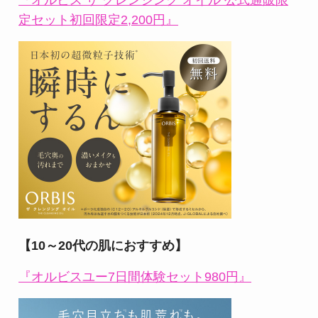
定セット初回限定2,200円』
【10～20代の肌におすすめ】
『オルビスユー7日間体験セット980円』