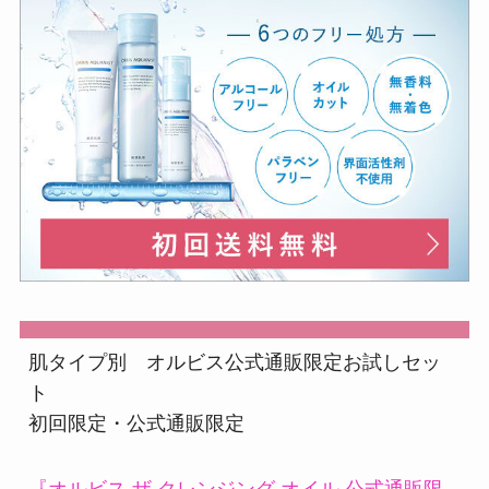
肌タイプ別 オルビス公式通販限定お試しセッ
ト
初回限定・公式通販限定
『オルビス ザ クレンジング オイル 公式通販限