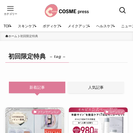
カテゴリー
TOP
スキンケア
ボディケア
メイクアップ
ヘルスケア
ニュー
ホーム
初回限定特典
初回限定特典
– tag –
新着記事
人気記事
ファンデーション
ローション