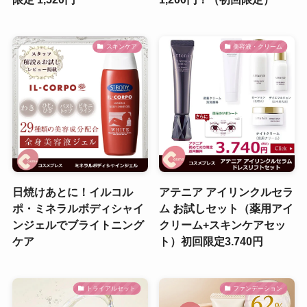
スキンケア
美容液・クリーム
日焼けあとに！イルコル
アテニア アイリンクルセラ
ポ・ミネラルボディシャイ
ム お試しセット（薬用アイ
ンジェルでブライトニング
クリーム+スキンケアセッ
ケア
ト）初回限定3.740円
トライアルセット
ファンデーション