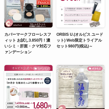
カバーマークフローレスフ
ORBIS U.(オルビス ユード
ィット お試し3.850円！濃
ット) Web限定トライアル
いシミ・肝斑・クマ対応フ
セット980円(税込)～
ァンデーション
ローション
健康食品