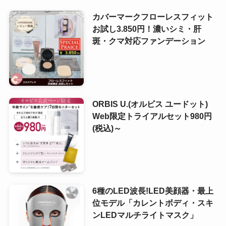
カバーマークフローレスフィット
お試し3.850円！濃いシミ・肝
斑・クマ対応ファンデーション
ORBIS U.(オルビス ユードット)
Web限定トライアルセット980円
(税込)～
6種のLED波長!LED美顔器・最上
位モデル「カレントボディ・スキ
ンLEDマルチライトマスク」