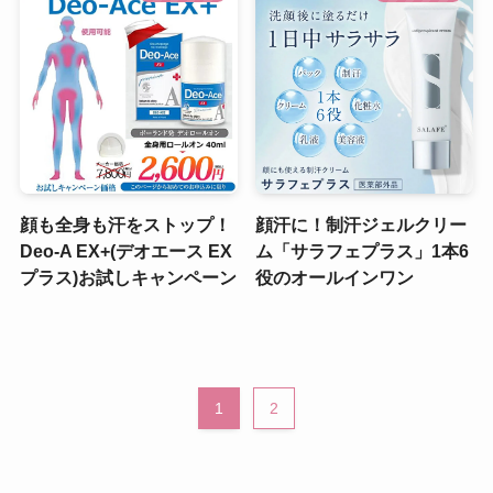
顔も全身も汗をストップ！
顔汗に！制汗ジェルクリー
Deo-A EX+(デオエース EX
ム「サラフェプラス」1本6
プラス)お試しキャンペーン
役のオールインワン
1
2