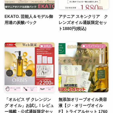
EKATO. 芸能人＆モデル御
アテニア スキンクリア ク
用達の炭酸パック
レンズオイル通販限定セッ
ト1880円(税込)
新商品
トライアルセット
「オルビス ザ クレンジン
無添加オリーブオイル美容
グ オイル」お試し！レビュ
液【ジ・オリーヴオイル
ー掲載・公式通販限定セッ
F】トライアルセット 1760