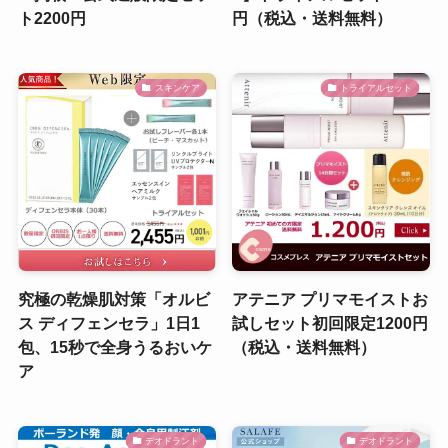
ト2200円
円（税込・送料無料）
スキンケア
トライアルセット
究極の乾燥肌対策「オルビ
アテニア プリマモイストお
ス ディフェンセラ」1日1
試しセット初回限定1200円
包、15秒で全身うるおいケ
（税込・送料無料）
ア
デオドラント
デオドラント