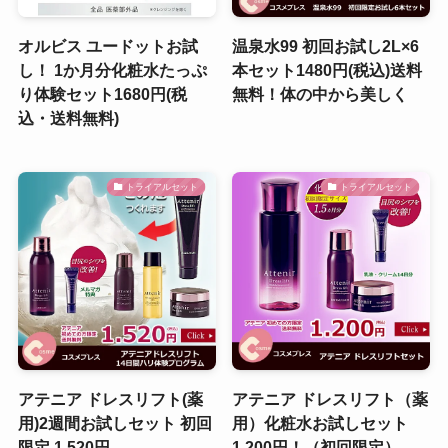
オルビス ユードットお試
温泉水99 初回お試し2L×6
し！ 1か月分化粧水たっぷ
本セット1480円(税込)送料
り体験セット1680円(税
無料！体の中から美しく
込・送料無料)
トライアルセット
トライアルセット
アテニア ドレスリフト(薬
アテニア ドレスリフト（薬
用)2週間お試しセット 初回
用）化粧水お試しセット
限定 1,520円
1,200円！（初回限定）